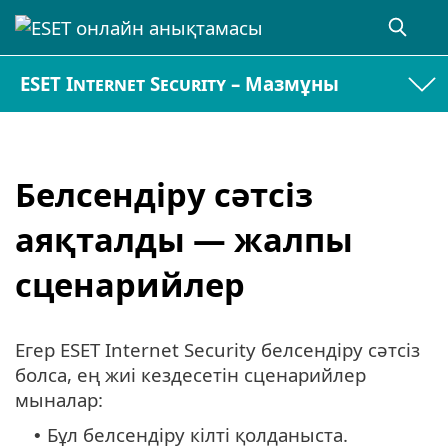
ESET Internet Security – Мазмұны
Белсендіру сәтсіз
аяқталды — жалпы
сценарийлер
Егер ESET Internet Security белсендіру сәтсіз
болса, ең жиі кездесетін сценарийлер
мыналар:
Бұл белсендіру кілті қолданыста.
•