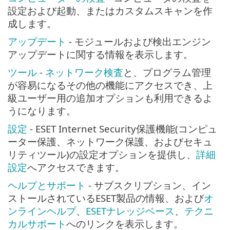
設定および起動、またはカスタムスキャンを作
成します。
アップデート
- モジュールおよび検出エンジン
アップデートに関する情報を表示します。
ツール
-
ネットワーク検査
と、プログラム管理
が容易になるその他の機能にアクセスでき、上
級ユーザー用の追加オプションも利用できるよ
うになります。
設定
- ESET Internet Security保護機能(コンピュ
ーター保護、ネットワーク保護、およびセキュ
リティツール)の設定オプションを提供し、
詳細
設定
へアクセスできます。
ヘルプとサポート
- サブスクリプション、イン
ストールされているESET製品の情報、および
オ
ンラインヘルプ
、
ESETナレッジベース
、
テクニ
カルサポート
へのリンクを表示します。