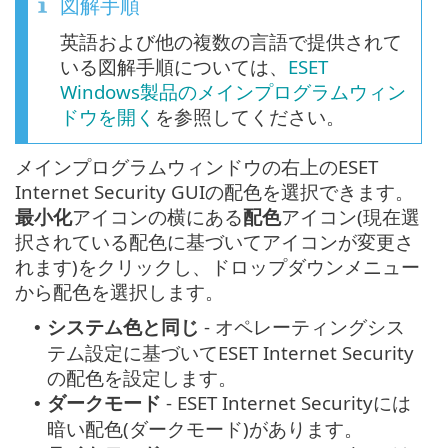
図解手順
英語および他の複数の言語で提供されて
いる図解手順については、
ESET
Windows製品のメインプログラムウィン
ドウを開く
を参照してください。
メインプログラムウィンドウの右上のESET
Internet Security GUIの配色を選択できます。
最小化
アイコンの横にある
配色
アイコン(現在選
択されている配色に基づいてアイコンが変更さ
れます)をクリックし、ドロップダウンメニュー
から配色を選択します。
システム色と同じ
- オペレーティングシス
•
テム設定に基づいてESET Internet Security
の配色を設定します。
ダークモード
- ESET Internet Securityには
•
暗い配色(ダークモード)があります。