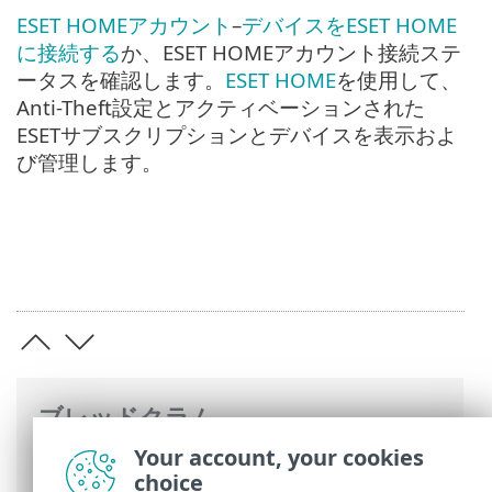
ESET HOMEアカウント
–
デバイスをESET HOME
に接続する
か、ESET HOMEアカウント接続ステ
ータスを確認します。
ESET HOME
を使用して、
Anti-Theft設定とアクティベーションされた
ESETサブスクリプションとデバイスを表示およ
び管理します。
ブレッドクラム
Your account, your cookies
ESETオンラインヘルプ
>
ESET Internet
choice
Security
>
ESET Internet Securityの操作