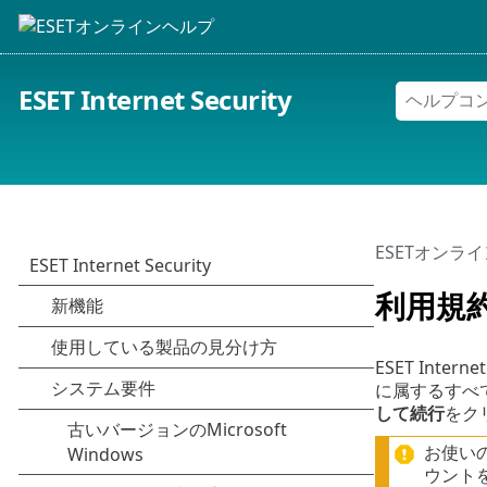
ESET Internet Security
ESETオンラ
利用規
ESET In
に属するすべ
して続行
をク
お使いの
ウント