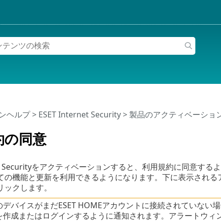
インヘルプ
>
ESET Internet Security
>
製品のアクティベーショ
約の同意
ternet Securityをアクティベーションすると、利用規約に
ての機能と更新を利用できるようになります。下に表示される
リックします。
デバイスがまだESET HOMEアカウントに接続されていない場
を作成またはログインするように通知されます。アラートウィ