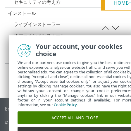
HOME
Your account, your cookies
choice
We and our partners use cookies to give you the best optimize
online experience, analyze our website traffic, and serve you wit
personalized ads. You can agree to the collection of all cookies b
clicking "Accept all and close", decline all non-essential cookies b
choosing "Accept essential cookies only", or adjust your cooki
settings by clicking "Manage cookies". You also have the right t
withdraw your consent or change your cookie preference
anytime by clicking the "Manage cookies" link in our websit
footer or in your account settings (if available). For mor
information, see our
Cookie Policy
.
End of Life
ESETナレッジベース
ESETフォーラム
ESET Status
ACCEPT ALL AND CLOSE
© 1992 - 2025 ESET, spol. s r.o. - All rights reserved.