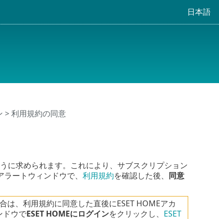
日本語
ン
> 利用規約の同意
同意するように求められます。これにより、サブスクリプション
アラートウィンドウで、
利用規約
を確認した後、
同意
合は、利用規約に同意した直後にESET HOMEアカ
ンドウで
ESET HOMEにログイン
をクリックし、
ESET