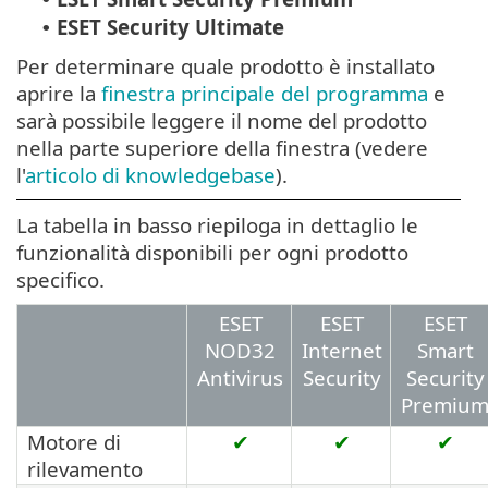
ESET Security Ultimate
•
Per determinare quale prodotto è installato
aprire la
finestra principale del programma
e
sarà possibile leggere il nome del prodotto
nella parte superiore della finestra (vedere
l'
articolo di knowledgebase
).
La tabella in basso riepiloga in dettaglio le
funzionalità disponibili per ogni prodotto
specifico.
ESET
ESET
ESET
NOD32
Internet
Smart
Antivirus
Security
Security
Premiu
Motore di
✔
✔
✔
rilevamento