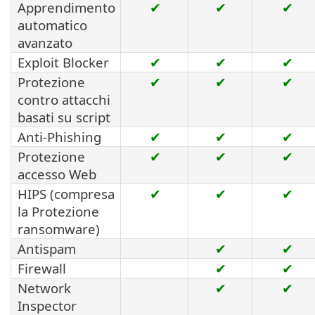
Apprendimento
✔
✔
✔
automatico
avanzato
Exploit Blocker
✔
✔
✔
Protezione
✔
✔
✔
contro attacchi
basati su script
Anti-Phishing
✔
✔
✔
Protezione
✔
✔
✔
accesso Web
HIPS (compresa
✔
✔
✔
la Protezione
ransomware)
Antispam
✔
✔
Firewall
✔
✔
Network
✔
✔
Inspector