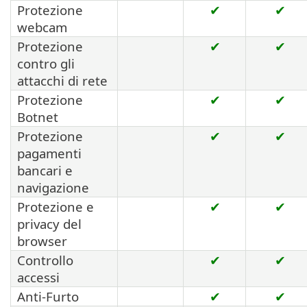
Protezione
✔
✔
webcam
Protezione
✔
✔
contro gli
attacchi di rete
Protezione
✔
✔
Botnet
Protezione
✔
✔
pagamenti
bancari e
navigazione
Protezione e
✔
✔
privacy del
browser
Controllo
✔
✔
accessi
Anti-Furto
✔
✔