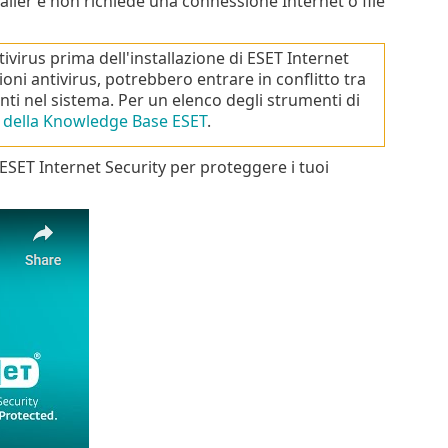
nstaller e non richiede una connessione Internet o file
ivirus prima dell'installazione di ESET Internet
oni antivirus, potrebbero entrare in conflitto tra
enti nel sistema. Per un elenco degli strumenti di
o della Knowledge Base ESET
.
 ESET Internet Security per proteggere i tuoi