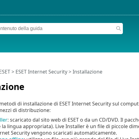
 ESET
>
ESET Internet Security
>
Installazione
azione
metodi di installazione di ESET Internet Security sul comput
mezzi di distribuzione:
ller
: scaricato dal sito web di ESET o da un CD/DVD. Il pacche
 la lingua appropriata). Live Installer è un file di piccole dim
rnet Security vengono scaricati automaticamente.