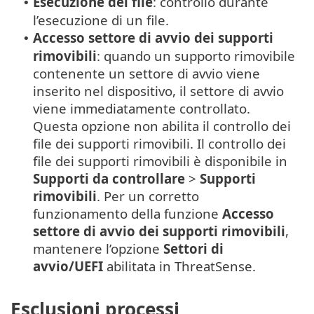
Esecuzione dei file
: controllo durante
•
l’esecuzione di un file.
Accesso settore di avvio dei supporti
•
rimovibili
: quando un supporto rimovibile
contenente un settore di avvio viene
inserito nel dispositivo, il settore di avvio
viene immediatamente controllato.
Questa opzione non abilita il controllo dei
file dei supporti rimovibili. Il controllo dei
file dei supporti rimovibili è disponibile in
Supporti da controllare
>
Supporti
rimovibili
. Per un corretto
funzionamento della funzione
Accesso
settore di avvio dei supporti rimovibili
,
mantenere l’opzione
Settori di
avvio/UEFI
abilitata in ThreatSense.
Esclusioni processi