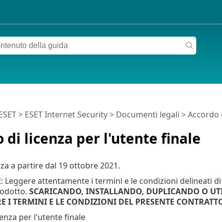
 ESET
>
ESET Internet Security
>
Documenti legali > Accordo di
 di licenza per l'utente finale
a a partire dal
19 ottobre 2021
.
E
: Leggere attentamente i termini e le condizioni delineati di
prodotto.
SCARICANDO, INSTALLANDO, DUPLICANDO O UTI
E I TERMINI E LE CONDIZIONI DEL PRESENTE CONTRATTO
enza per l'utente finale