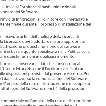
e l’invio al Fornitore di hash unidirezionali
 standard del Software.
'invio di Infiltrazioni al Fornitore con i metadati e
tente finale durante il processo di installazione del
 ricevute ai fini dell’analisi e della ricerca di
della Licenza, e dovrà adottare misure appropriate
. L’attivazione di questa funzione del Software
oni in base a quanto specificato nella Politica sulla
ivare queste funzioni in qualsiasi momento.
laborare e conservare i dati che consentono al
 L'Utente ivi accetta che il Fornitore verifichi con
alle disposizioni previste dal presente Accordo. Per
pri dati, attraverso la comunicazione del Software
nell’ambito della rete di distribuzione e di supporto
e all'utilizzo del Software, nonché della protezione
r commerciale nell’ambito della rete di distribuzione
'elaborazione e alla memorizzazione dei dati