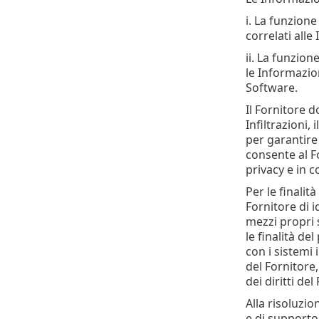
i. La funzione
correlati alle
ii. La funzion
le Informazion
Software.
Il Fornitore d
Infiltrazioni,
per garantire 
consente al Fo
privacy e in 
Per le finali
Fornitore di i
mezzi propri 
le finalità de
con i sistemi 
del Fornitore,
dei diritti del
Alla risoluzio
e di supporto