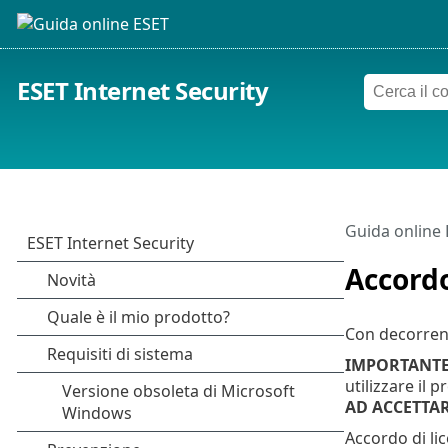
ESET Internet Security
Guida online
Accordo
Con decorrenz
IMPORTANT
utilizzare il 
AD ACCETTAR
Accordo di lic