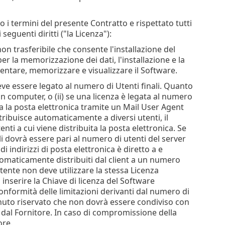
 i termini del presente Contratto e rispettato tutti
 seguenti diritti ("la Licenza"):
non trasferibile che consente l'installazione del
r la memorizzazione dei dati, l'installazione e la
tare, memorizzare e visualizzare il Software.
 deve essere legato al numero di Utenti finali. Quanto
un computer, o (ii) se una licenza è legata al numero
ta la posta elettronica tramite un Mail User Agent
ribuisce automaticamente a diversi utenti, il
nti a cui viene distribuita la posta elettronica. Se
li dovrà essere pari al numero di utenti del server
i indirizzi di posta elettronica è diretto a e
utomaticamente distribuiti dal client a un numero
tente non deve utilizzare la stessa Licenza
nserire la Chiave di licenza del Software
conformità delle limitazioni derivanti dal numero di
enuto riservato che non dovrà essere condiviso con
o dal Fornitore. In caso di compromissione della
ore.