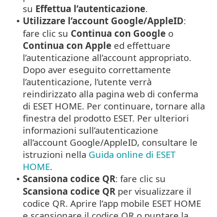
su
Effettua l’autenticazione
.
Utilizzare l’account
Google
/
AppleID
:
•
fare clic su
Continua con
Google
o
Continua con
Apple
ed effettuare
l’autenticazione all’account appropriato.
Dopo aver eseguito correttamente
l’autenticazione, l’utente verrà
reindirizzato alla pagina web di conferma
di ESET HOME. Per continuare, tornare alla
finestra del prodotto ESET. Per ulteriori
informazioni sull’autenticazione
all’account
Google
/
AppleID
, consultare le
istruzioni nella
Guida online di ESET
HOME
.
Scansiona codice QR
: fare clic su
•
Scansiona codice QR
per visualizzare il
codice QR. Aprire l’app mobile ESET HOME
e scansionare il codice QR o puntare la