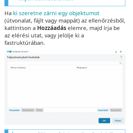
Ha
ki szeretne zárni egy objektumot
(útvonalat, fájlt vagy mappát) az ellenőrzésből,
kattintson a
Hozzáadás
elemre, majd írja be
az elérési utat, vagy jelölje ki a
fastruktúrában.