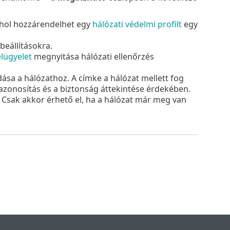
ahol hozzárendelhet egy
hálózati védelmi profilt
egy
beállításokra.
lügyelet
megnyitása hálózati ellenőrzés
ása a hálózathoz. A címke a hálózat mellett fog
azonosítás és a biztonság áttekintése érdekében.
a. Csak akkor érhető el, ha a hálózat már meg van