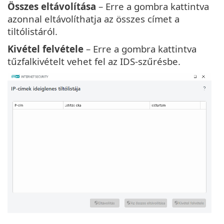
Összes eltávolítása
– Erre a gombra kattintva
azonnal eltávolíthatja az összes címet a
tiltólistáról.
Kivétel felvétele
– Erre a gombra kattintva
tűzfalkivételt vehet fel az IDS-szűrésbe.