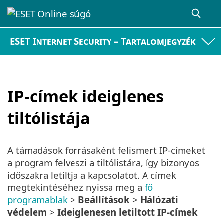
ESET Internet Security – Tartalomjegyzék
IP-címek ideiglenes
tiltólistája
A támadások forrásaként felismert IP-címeket
a program felveszi a tiltólistára, így bizonyos
időszakra letiltja a kapcsolatot. A címek
megtekintéséhez nyissa meg a
fő
programablak
>
Beállítások
>
Hálózati
védelem
>
Ideiglenesen letiltott IP-címek