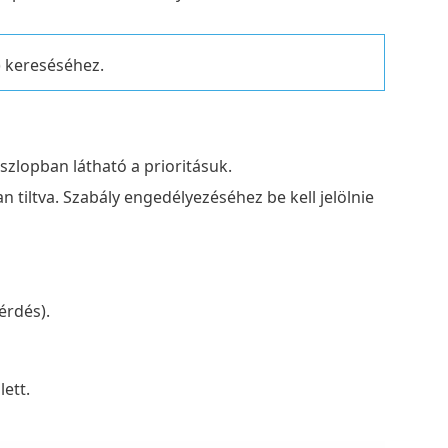
) kereséséhez.
oszlopban látható a prioritásuk.
n tiltva. Szabály engedélyezéséhez be kell jelölnie
érdés).
ett.