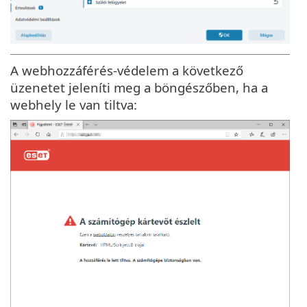
A webhozzáférés-védelem a következő
üzenetet jeleníti meg a böngészőben, ha a
webhely le van tiltva: