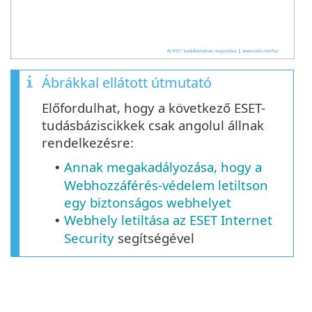
Ábrákkal ellátott útmutató
Előfordulhat, hogy a következő ESET-
tudásbáziscikkek csak angolul állnak
rendelkezésre:
Annak megakadályozása, hogy a
•
Webhozzáférés-védelem letiltson
egy biztonságos webhelyet
Webhely letiltása az ESET Internet
•
Security
segítségével