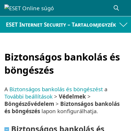
ESET Internet Security – Tartalomjegyzék
Biztonságos bankolás és
böngészés
A
Biztonságos bankolás és böngészést
a
További beállítások
>
Védelmek
>
Böngészővédelem
>
Biztonságos bankolás
és böngészés
lapon konfigurálhatja.
Biztonságos bankolás és