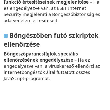
funkció értesítéseinek megjelenítése
– Ha
ez engedélyezve van, az ESET Internet
Security megjeleníti a Böngészőbiztonság és
adatvédelem értesítéseit.
Böngészőben futó szkriptek
ellenőrzése
Böngészőparancsfájlok speciális
ellenőrzésének engedélyezése
– Ha ez
engedélyezve van, a víruskereső ellenőrzi az
internetböngészők által futtatott összes
JavaScript-programot.