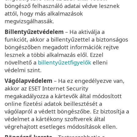
böngésző felhasználó adatai védve lesznek
attól, hogy más alkalmazások
megvizsgálhassák.
Billentyűzetvédelem
– Ha aktiválja a
funkciót, akkor a billentyűzettel a biztonságos
böngészőben megadott információk rejtve
lesznek a többi alkalmazás elől. Ezzel
növelhető a
billentyűzetfigyelők
elleni
védelmi szint.
Vágólapvédelem
– Ha ez engedélyezve van,
akkor az ESET Internet Security
megakadályozza a kártevők által módosított
online fizetési adatok beillesztését a
vágólapról a védett böngészőbe. Ez biztosítja a
védelmet a kártékony szoftverek által
végrehajtott esetleges módosítások ellen.