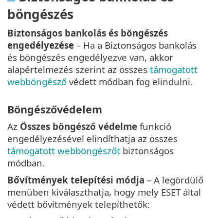
böngészés
Biztonságos bankolás és böngészés
engedélyezése
– Ha a Biztonságos bankolás
és böngészés engedélyezve van, akkor
alapértelmezés szerint az összes
támogatott
webböngésző
védett módban fog elindulni.
Böngészővédelem
Az
Összes böngésző védelme
funkció
engedélyezésével elindíthatja az összes
támogatott webböngészőt
biztonságos
módban.
Bővítmények telepítési módja
– A legördülő
menüben kiválaszthatja, hogy mely ESET által
védett bővítmények telepíthetők: