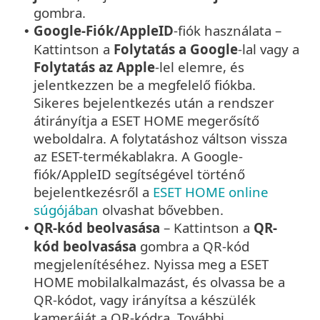
gombra.
Google
-Fiók/
AppleID
-fiók használata –
•
Kattintson a
Folytatás a
Google
-lal vagy a
Folytatás az
Apple
-lel elemre, és
jelentkezzen be a megfelelő fiókba.
Sikeres bejelentkezés után a rendszer
átirányítja a ESET HOME megerősítő
weboldalra. A folytatáshoz váltson vissza
az ESET-termékablakra. A
Google
-
fiók/
AppleID
segítségével történő
bejelentkezésről a
ESET HOME online
súgójában
olvashat bővebben.
QR-kód beolvasása
– Kattintson a
QR-
•
kód beolvasása
gombra a QR-kód
megjelenítéséhez. Nyissa meg a ESET
HOME mobilalkalmazást, és olvassa be a
QR-kódot, vagy irányítsa a készülék
kameráját a QR-kódra. További