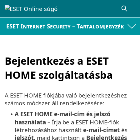
ESET Internet Security – Tartalomjegyzék
Bejelentkezés a ESET
HOME szolgáltatásba
A ESET HOME fiókjába való bejelentkezéshez
számos módszer áll rendelkezésére:
A ESET HOME e-mail-cím és jelszó
•
használata
– Írja be a ESET HOME-fiók
létrehozásához használt
e-mail-címet
és
jelszót
, majd kattintson a
Bejelentkezés