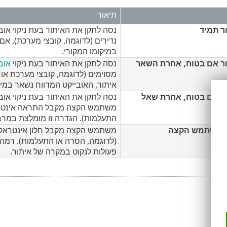
תיאור
ר תמיד
נסה לתקן את האיתור בעת ניקוי א
נדירים (לדוגמה, קובצי מערכת), אם
במיקומו המקורי.
ר אם בטוח, אחרת השאר
נסה לתקן את האיתור בעת ניקוי
אוב
מסוימים (לדוגמה, קובצי מערכת או א
איתור, האובייקט המדווח נשאר במיק
ר אם בטוח, אחרת שאל
נסה לתקן את האיתור בעת ניקוי אוב
משתמש הקצה מקבל התראה אינטראקט
התעלמות). הגדרה זו מומלצת במרב
ת משתמש הקצה
משתמש הקצה מקבל חלון אינטראקטיבי
(לדוגמה, הסרה או התעלמות). רמה 
פעולות לנקוט במקרה של איתור.