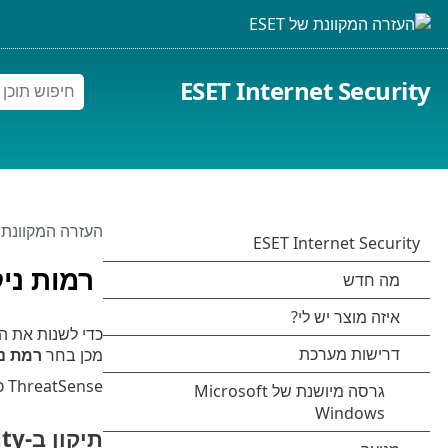
ESET Internet Security
העזרה המקוונת של 
רמות ניק
כדי לשנות את ה
מכן בחר
רמת ני
ThreatSense כולל את רמות התיקון (כלומר, הניקוי) הבאות.
תיקון ב-ESET Internet Security