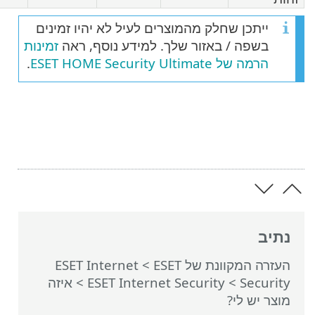
ייתכן שחלק מהמוצרים לעיל לא יהיו זמינים
בשפה / באזור שלך. למידע נוסף, ראה
זמינות
הרמה של ESET HOME Security Ultimate
.
יב
רה המקוונת של ESET
>
ESET Internet
Secur
>
ESET Internet Security
> איזה
ר יש לי?