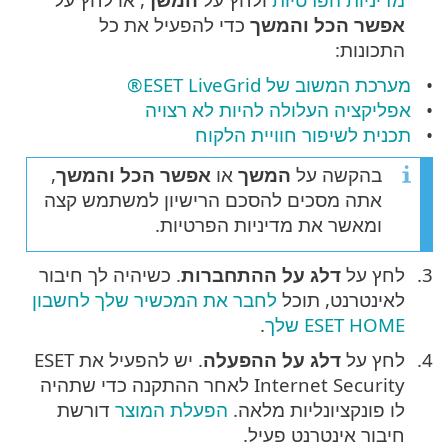
אפשר הכל והמשך
כדי להפעיל את כל
התכונות:
מערכת המשוב של ESET LiveGrid®
אפליקציה העלולה להיות לא רצויה
תכנית לשיפור חוויית הלקוח
בהקשה על
המשך
או
אפשר הכל והמשך
,
אתה מסכים להסכם הרישיון למשתמש קצה
ומאשר את מדיניות הפרטיות.
לחץ על
דלג על ההתחברות
. כשיהיה לך חיבור
לאינטרנט, תוכל
לחבר את המכשיר שלך לחשבון
ESET HOME שלך
.
לחץ על
דלג על ההפעלה
. יש להפעיל את ESET
Internet Security לאחר ההתקנה כדי שתהיה
לו פונקציונליות מלאה.
הפעלת המוצר
דורשת
חיבור אינטרנט פעיל.