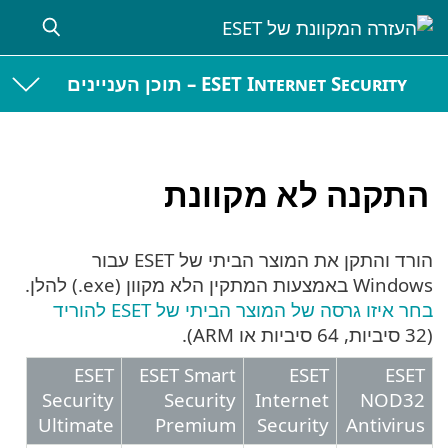
ESET Internet Security – תוכן העניינים
התקנה לא מקוונת
הורד והתקן את המוצר הביתי של ESET עבור
Windows באמצעות המתקין הלא מקוון (‎.exe) להלן.
בחר איזו גרסה של המוצר הביתי של ESET להוריד
(32 סיביות, 64 סיביות או ARM).
ESET
ESET Smart
ESET
ESET
Security
Security
Internet
NOD32
Ultimate
Premium
Security
Antivirus