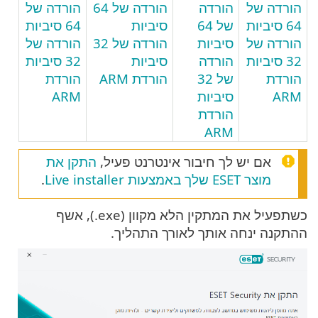
הורדה של
הורדה
הורדה של 64
הורדה של
64 סיביות
של 64
סיביות
64 סיביות
הורדה של
סיביות
הורדה של 32
הורדה של
32 סיביות
הורדה
סיביות
32 סיביות
הורדת
של 32
הורדת ARM
הורדת
ARM
סיביות
ARM
הורדת
ARM
אם יש לך חיבור אינטרנט פעיל,
התקן את
מוצר ESET שלך באמצעות Live installer
.
כשתפעיל את המתקין הלא מקוון (‎.exe), אשף
ההתקנה ינחה אותך לאורך התהליך.