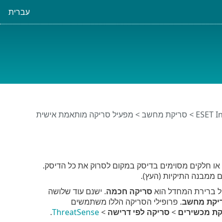
עברית
>
סריקת מחשב
> מפעיל סריקה מותאמת אישית
 חלקים מסוימים בדיסק במקום לסרוק את כל הדיסק.
 ממבנה התיקיות (העץ).
יל ברירת המחדל הוא
סריקה חכמה
. ישנם עוד שלושה
יקת מחשב
. פרופילי הסריקה הללו משתמשים
קת מכשירים
>
סריקה לפי דרישה
>
ThreatSense
.