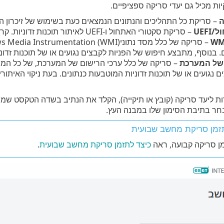
ות מכיל גם יעדי סריקה ספציפיים.
ה
– סריקת כל התהליכים והנתונים הנמצאים כעת בשימוש של זיכרון ה
UEF
– סריקת סקטורי האתחול ו-UEFI לאיתור תוכנות זדוניות. קרא מידע נוסף על סורק UEFI ב
. בנוסף, מתבצע חיפוש של הפניות לקבצים נגועים או של תוכנות זדוני
 של המערכת
– סריקה של כלל ערכי הרישום של המערכת, של כל המ
ם נגועים או של תוכנות זדוניות המוטבעות כנתונים. בעת ניקוי האיתו
ות ליעד סריקה (קובץ או תיקייה), הקלד את הנתיב בשדה הטקסט שמת
חר בתיבת הסימון שלו במבנה העץ.
זמן סריקת מחשב שבועית
מן סריקה קבועה, ראה
כיצד לתזמן סריקת מחשב שבועית
.