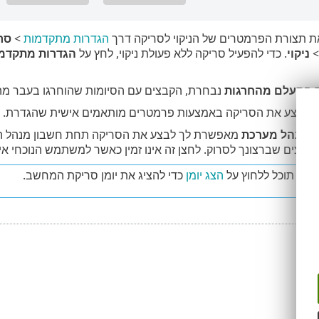
ת תצורת הפרמטרים של הניקוי לסריקה דרך
הגדרות מתקדמות
>
סר
ניקוי
. כדי להפעיל סריקה ללא פעולת ניקוי, לחץ על
הגדרות מתקדמ
ת
התעלם מהחרגות
נבחרת, הקבצים עם הסיומות שהוחרגו בעבר מהסר
י לבצע את הסריקה באמצעות פרמטרים מותאמים אישית שהגדרת.
 כמנהל מערכת
מאפשרת לך לבצע את הסריקה תחת חשבון מנהל המ
ים שברצונך לסרוק. לחצן זה אינו זמין כאשר למשתמש הנוכחי אין אפשרות לה
יקה תוכל ללחוץ על
הצג יומן
כדי להציג את יומן סריקת המחשב.