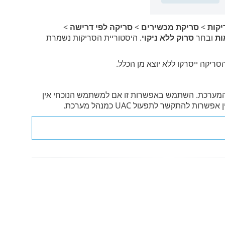
יקות
>
סריקת מכשירים
>
סריקה לפי דרישה
>
ות
ובחר
סרוק ללא ניקוי
. היסטוריית הסריקות נשמרת
יקה ייסרקו ללא יוצא מן הכלל.
ערכת. השתמש באפשרות זו אם למשתמש הנוכחי אין
תקשר לתפעול UAC כמנהל מערכת.