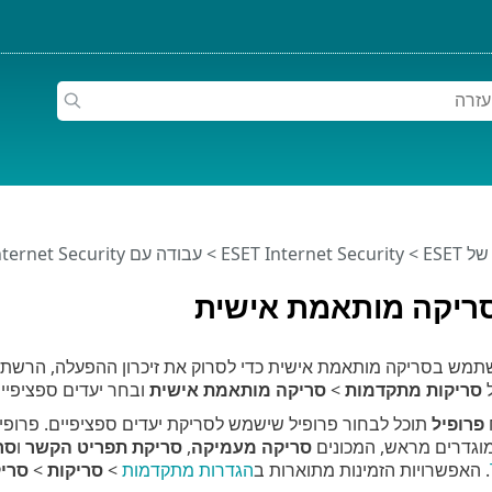
ESET
>
ESET Internet Security
>
עבודה עם ESET Internet Security
ריקה מותאמת אישית
ש בסריקה מותאמת אישית כדי לסרוק את זיכרון ההפעלה, הרשת או
ל
סריקות מתקדמות
>
סריקה מותאמת אישית
ובחר יעדים ספציפיים
פרופיל
תוכל לבחור פרופיל שישמש לסריקת יעדים ספציפיים. פרופ
מוגדרים מראש, המכונים
סריקה מעמיקה
,
סריקת תפריט הקשר
ו
סר
. האפשרויות הזמינות מתוארות ב
הגדרות מתקדמות
>
סריקות
>
סרי