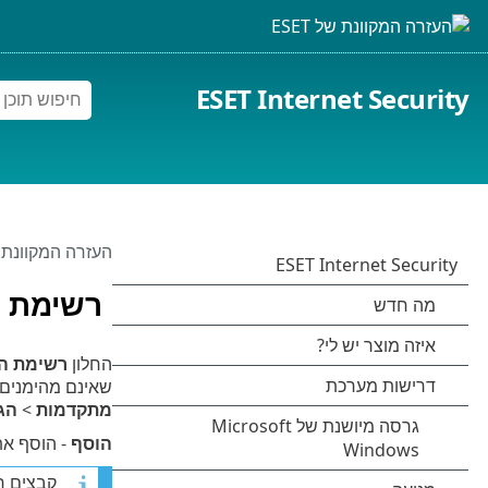
ESET Internet Security
העזרה המקוונת של 
רשימת ה
החלון
רשימת הר
שאינם מהימנים 
מתקדמות
>
הג
הוסף
- הוסף את
קבצים ח