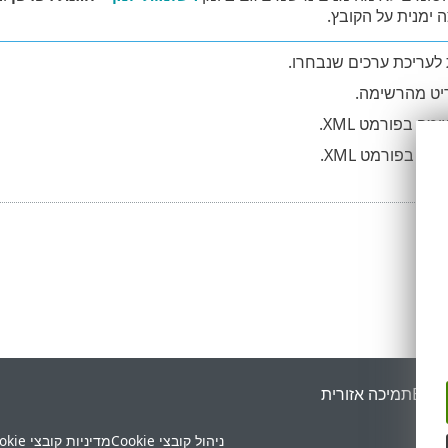
ה ימנית על הקובץ.
לעריכת ערכים שנבחרו.
יט מהרשימה.
מה בפורמט XML.
מה בפורמט XML.
ESET
תמיכה אזורית
ניהול קובצי Cookie
מדיניות קובצי Cookie