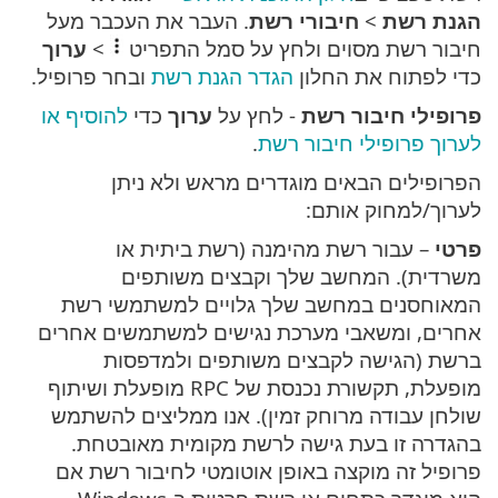
הגנת רשת
>
חיבורי רשת
. העבר את העכבר מעל
חיבור רשת מסוים ולחץ על סמל התפריט
>
ערוך
כדי לפתוח את החלון
הגדר הגנת רשת
ובחר פרופיל.
פרופילי חיבור רשת
- לחץ על
ערוך
כדי
להוסיף או
לערוך פרופילי חיבור רשת
.
הפרופילים הבאים מוגדרים מראש ולא ניתן
לערוך/למחוק אותם:
פרטי
– עבור רשת מהימנה (רשת ביתית או
משרדית). המחשב שלך וקבצים משותפים
המאוחסנים במחשב שלך גלויים למשתמשי רשת
אחרים, ומשאבי מערכת נגישים למשתמשים אחרים
ברשת (הגישה לקבצים משותפים ולמדפסות
מופעלת, תקשורת נכנסת של RPC מופעלת ושיתוף
שולחן עבודה מרוחק זמין). אנו ממליצים להשתמש
בהגדרה זו בעת גישה לרשת מקומית מאובטחת.
פרופיל זה מוקצה באופן אוטומטי לחיבור רשת אם