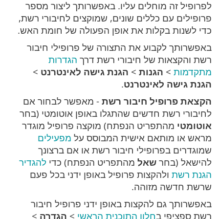
לפרופיל זה מוחלים עליו. באפשרותך ליצור מספר
פרופילים עם כללים שונים, שמוקצים לחיבורי רשת,
כדי לשנות בקלות את אופן הפעולה של חומת האש.
באפשרותך לקבוע את התצורה של פרופילי חיבור
רשת והקצאות של חיבורי רשת דרך
הגדרות
מתקדמות
>
הגנות
>
הגנת גישה לאינטרנט
>
הגנת גישה לאינטרנט
.
הקצאת פרופיל חיבור רשת
- מאפשר לבחור אם
לחיבורי רשת חדשים שהתגלו באופן אוטומטי (בחר
אוטומטי
מהתפריט הנפתח) מוקצה פרופיל מוגדר
מראש או מותאם אישית המבוסס על
מפעילים
שמוגדרים בפרופילי חיבור רשת או אם ברצונך
להישאל (בחר
שאל
מהתפריט הנפתח) כדי
להגדיר
הגנת רשת
ולהקצות פרופיל באופן ידני בכל פעם
שרשת חדשה מזוהה.
באפשרותך גם להקצות באופן ידני פרופיל חיבור
רשת ספציפי ב
חלון התוכנית הראשי
>
הגדרה
>