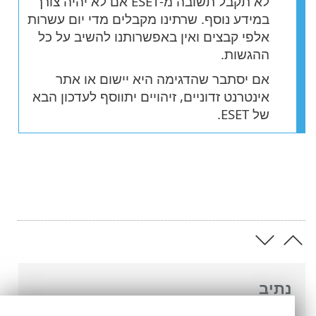
לא תקבל תשובה מ-ESET אם לא יהיה צורך
במידע נוסף. שרתינו מקבלים מדי יום עשרות
אלפי קבצים ואין באפשרותנו להשיב על כל
ההגשות.
אם יסתבר שהדגימה היא יישום או אתר
אינטרנט זדוניים, זיהויים יתווסף לעדכון הבא
של ESET.
נתיב