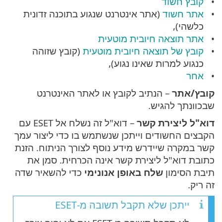
קובץ חשוד
אתר חשוד
(אתר אינטרנט שנגוע בתוכנה זדונית
כלשהי),
אתר תוצאה חיובית מוטעית
קובץ של תוצאה חיובית מוטעית
(קובץ שזוהה
כנגוע למרות שאינו נגוע),
אחר
קובץ/אתר
– הנתיב לקובץ או לאתר האינטרנט
שבכוונתך להגיש.
דוא"ל ליצירת קשר
– דוא"ל זה נשלח אל ESET עם
הקבצים החשודים וייתכן שנשתמש בו כדי ליצור עמך
קשר במקרה שיידרש מידע נוסף לצורך הניתוח. הזנת
כתובת דוא"ל ליצירת קשר אינה הכרחית. סמן את
תיבת הסימון
שלח באופן אנונימי
כדי להשאיר שדה
זה ריק.
ייתכן שלא תקבל תשובה מ-ESET