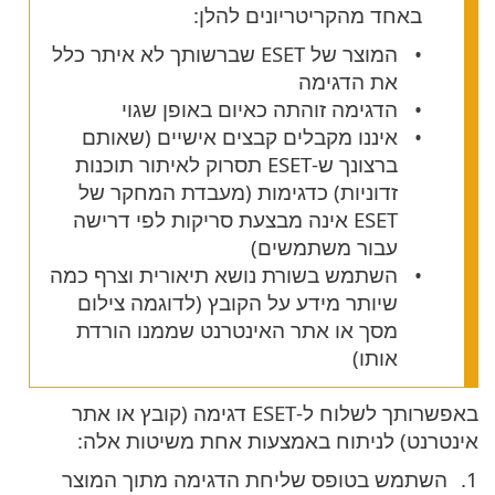
באחד מהקריטריונים להלן:
המוצר של ESET שברשותך לא איתר כלל
את הדגימה
הדגימה זוהתה כאיום באופן שגוי
איננו מקבלים קבצים אישיים (שאותם
ברצונך ש-ESET תסרוק לאיתור תוכנות
זדוניות) כדגימות (מעבדת המחקר של
ESET אינה מבצעת סריקות לפי דרישה
עבור משתמשים)
השתמש בשורת נושא תיאורית וצרף כמה
שיותר מידע על הקובץ (לדוגמה צילום
מסך או אתר האינטרנט שממנו הורדת
אותו)
באפשרותך לשלוח ל-ESET דגימה (קובץ או אתר
אינטרנט) לניתוח באמצעות אחת משיטות אלה:
השתמש בטופס שליחת הדגימה מתוך המוצר