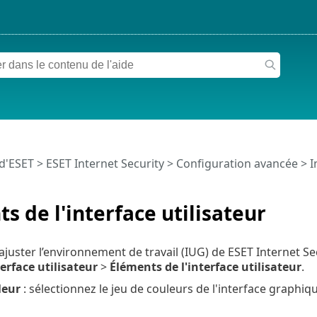
 d'ESET
>
ESET Internet Security
>
Configuration avancée
>
I
s de l'interface utilisateur
juster l’environnement de travail (IUG) de ESET Internet S
erface utilisateur
>
Éléments de l'interface utilisateur
.
leur
: sélectionnez le jeu de couleurs de l'interface graphi