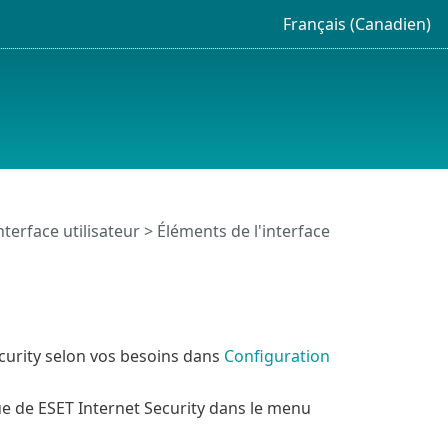
Français (Canadien)
nterface utilisateur
> Éléments de l'interface
ecurity selon vos besoins dans
Configuration
que de ESET Internet Security dans le menu