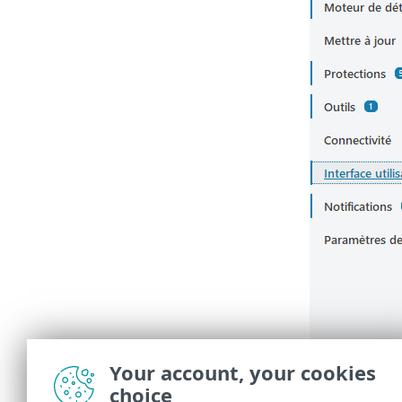
Your account, your cookies
choice