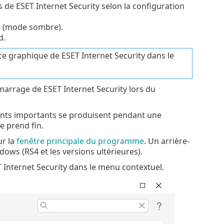
s de ESET Internet Security selon la configuration
es (mode sombre).
d.
ce graphique de ESET Internet Security dans le
émarrage de ESET Internet Security lors du
nts importants se produisent pendant une
e prend fin.
ur la
fenêtre principale du programme
. Un arrière-
ows (RS4 et les versions ultérieures).
T Internet Security dans le menu contextuel.