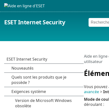
ESET Internet Security
Aide en ligne
utilisateur
Élément
Vous pouvez a
avancée
>
Int
Mode de cou
déroulant :