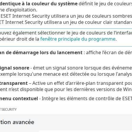
dentique à la couleur du système
définit le jeu de couleur
e d’exploitation.
 ESET Internet Security utilisera un jeu de couleurs sombr
ET Internet Security utilisera un jeu de couleur clair standar
uvez également sélectionner le jeu de couleurs de l’interfa
périeur droit de la
fenêtre principale du programme
.
cran de démarrage lors du lancement
: affiche l’écran de d
ignal sonore
- émet un signal sonore lorsque des événeme
exemple lorsqu'une menace est détectée ou lorsque l'analys
 transparent
– Active un effet d’arrière-plan transparent po
ent n’est disponible que pour les dernières versions de Wind
menu contextuel
- Intègre les éléments de contrôle de ESE