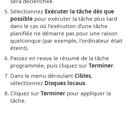
sera déclenchée.
5.
Sélectionnez
Exécuter la tâche dès que
possible
pour exécuter la tâche plus tard
dans le cas où l'exécution d'une tâche
planifiée ne démarre pas pour une raison
quelconque (par exemple, l'ordinateur était
éteint).
6.
Passez en revue le résumé de la tâche
programmée, puis cliquez sur
Terminer
.
7.
Dans le menu déroulant
Cibles
,
sélectionnez
Disques locaux
.
8.
Cliquez sur
Terminer
pour appliquer la
tâche.