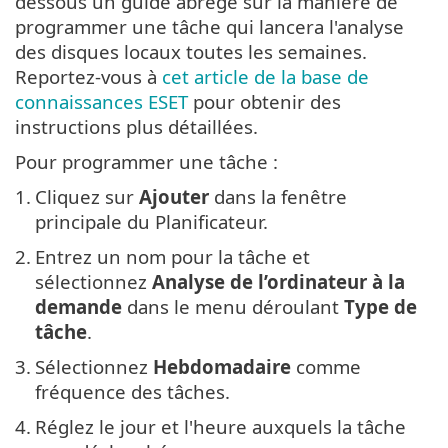
dessous un guide abrégé sur la manière de
programmer une tâche qui lancera l'analyse
des disques locaux toutes les semaines.
Reportez-vous à
cet article de la base de
connaissances ESET
pour obtenir des
instructions plus détaillées.
Pour programmer une tâche :
1.
Cliquez sur
Ajouter
dans la fenêtre
principale du Planificateur.
2.
Entrez un nom pour la tâche et
sélectionnez
Analyse de l’ordinateur à la
demande
dans le menu déroulant
Type de
tâche
.
3.
Sélectionnez
Hebdomadaire
comme
fréquence des tâches.
4.
Réglez le jour et l'heure auxquels la tâche