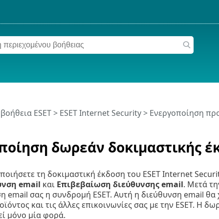
 βοήθεια ESET
>
ESET Internet Security
>
Ενεργοποίηση πρ
ποίηση δωρεάν δοκιμαστικής έ
οποιήσετε τη δοκιμαστική έκδοση του ESET Internet Securi
υνση email
και
Επιβεβαίωση διεύθυνσης email
. Μετά τ
η email σας η συνδρομή ESET. Αυτή η διεύθυνση email θα 
οϊόντος και τις άλλες επικοινωνίες σας με την ESET. Η δ
ί μόνο μία φορά.