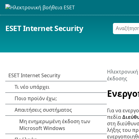
ESET Internet Security
Ηλεκτρονική
έκδοσης
Ενεργο
Για να ενεργ
πεδία
Διεύθ
στη διεύθυνσ
λήξης του πρ
ενεργοποιηθε