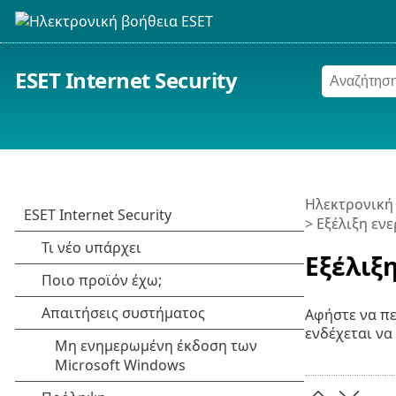
ESET Internet Security
Ηλεκτρονική
> Εξέλιξη εν
Εξέλιξ
Αφήστε να πε
ενδέχεται να