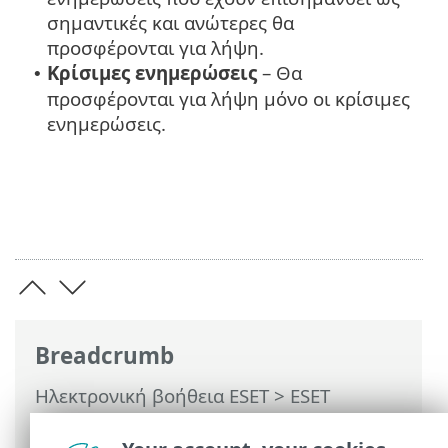
σημαντικές και ανώτερες θα
προσφέρονται για λήψη.
Κρίσιμες ενημερώσεις
– Θα
•
προσφέρονται για λήψη μόνο οι κρίσιμες
ενημερώσεις.
Breadcrumb
Ηλεκτρονική βοήθεια ESET
>
ESET
Internet Security
>
Ρυθμίσεις για
προχωρημένους
>
Ειδοποιήσεις
>