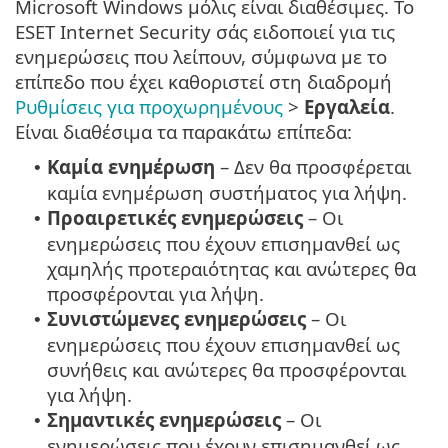
Microsoft Windows μόλις είναι διαθέσιμες. Το
ESET Internet Security σάς ειδοποιεί για τις
ενημερώσεις που λείπουν, σύμφωνα με το
επίπεδο που έχει καθοριστεί στη διαδρομή
Ρυθμίσεις για προχωρημένους
>
Εργαλεία
.
Είναι διαθέσιμα τα παρακάτω επίπεδα:
Καμία ενημέρωση
– Δεν θα προσφέρεται
•
καμία ενημέρωση συστήματος για λήψη.
Προαιρετικές ενημερώσεις
– Οι
•
ενημερώσεις που έχουν επισημανθεί ως
χαμηλής προτεραιότητας και ανώτερες θα
προσφέρονται για λήψη.
Συνιστώμενες ενημερώσεις
– Οι
•
ενημερώσεις που έχουν επισημανθεί ως
συνήθεις και ανώτερες θα προσφέρονται
για λήψη.
Σημαντικές ενημερώσεις
– Οι
•
ενημερώσεις που έχουν επισημανθεί ως