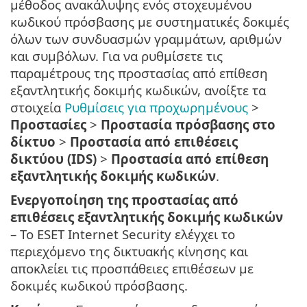
μέθοδος ανακάλυψης ενός στοχευμένου
κωδικού πρόσβασης με συστηματικές δοκιμές
όλων των συνδυασμών γραμμάτων, αριθμών
και συμβόλων. Για να ρυθμίσετε τις
παραμέτρους της προστασίας από επίθεση
εξαντλητικής δοκιμής κωδικών, ανοίξτε τα
στοιχεία
Ρυθμίσεις για προχωρημένους
>
Προστασίες
>
Προστασία πρόσβασης στο
δίκτυο
>
Προστασία από επιθέσεις
δικτύου (IDS)
>
Προστασία από επίθεση
εξαντλητικής δοκιμής κωδικών
.
Ενεργοποίηση της προστασίας από
επιθέσεις εξαντλητικής δοκιμής κωδικών
– Το ESET Internet Security ελέγχει το
περιεχόμενο της δικτυακής κίνησης και
αποκλείει τις προσπάθειες επιθέσεων με
δοκιμές κωδικού πρόσβασης.