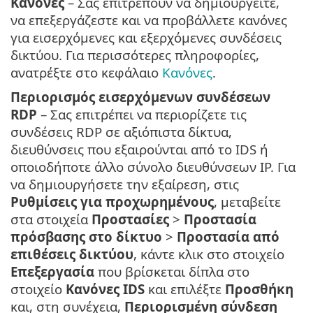
Κανόνες
– Σας επιτρέπουν να δημιουργείτε,
να επεξεργάζεστε και να προβάλλετε κανόνες
για εισερχόμενες και εξερχόμενες συνδέσεις
δικτύου. Για περισσότερες πληροφορίες,
ανατρέξτε στο κεφάλαιο
Κανόνες
.
Περιορισμός εισερχόμενων συνδέσεων
RDP
– Σας επιτρέπει να περιορίζετε τις
συνδέσεις RDP σε αξιόπιστα δίκτυα,
διευθύνσεις που εξαιρούνται από το IDS ή
οποιοδήποτε άλλο σύνολο διευθύνσεων IP. Για
να δημιουργήσετε την εξαίρεση, στις
Ρυθμίσεις για προχωρημένους
, μεταβείτε
στα στοιχεία
Προστασίες
>
Προστασία
πρόσβασης στο δίκτυο
>
Προστασία από
επιθέσεις δικτύου
, κάντε κλικ στο στοιχείο
Επεξεργασία
που βρίσκεται δίπλα στο
στοιχείο
Κανόνες IDS
και επιλέξτε
Προσθήκη
και, στη συνέχεια,
Περιορισμένη σύνδεση