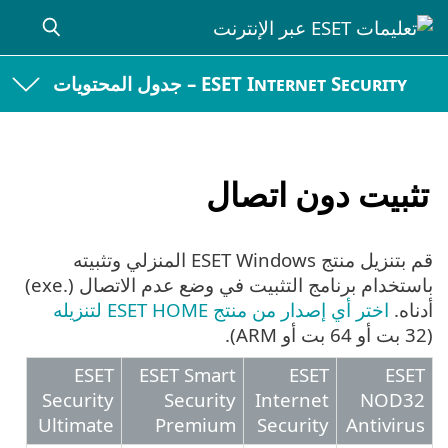
ESET Internet Security – جدول المحتويات
تثبيت دون اتصال
قم بتنزيل منتج ESET Windows المنزلي وتثبيته
باستخدام برنامج التثبيت في وضع عدم الاتصال (.exe)
أدناه.
اختر أي إصدار من منتج ESET HOME لتنزيله
(32 بت أو 64 بت أو ARM).
ESET
ESET Smart
ESET
ESET
Security
Security
Internet
NOD32
Ultimate
Premium
Security
Antivirus