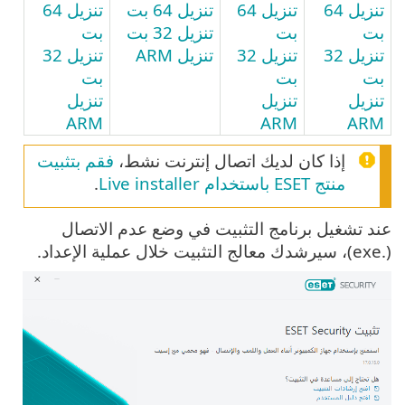
تنزيل 64
تنزيل 64
تنزيل 64 بت
تنزيل 64
بت
بت
تنزيل 32 بت
بت
تنزيل 32
تنزيل 32
تنزيل ARM
تنزيل 32
بت
بت
بت
تنزيل
تنزيل
تنزيل
ARM
ARM
ARM
إذا كان لديك اتصال إنترنت نشط،
فقم بتثبيت
منتج ESET باستخدام Live installer
.
عند تشغيل برنامج التثبيت في وضع عدم الاتصال
(.exe)، سيرشدك معالج التثبيت خلال عملية الإعداد.