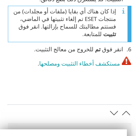
إذا كان هناك أي بقايا (ملفات أو مجلدات) من
منتجات ESET تم إلغاء تثبيتها في الماضي،
فستتم مطالبتك للسماح بإزالتها. انقر فوق
تثبيت
للمتابعة.
انقر فوق
تم
للخروج من معالج التثبيت.
مستكشف أخطاء التثبيت ومصلحها
.
عناصر التنقل التفصيلي