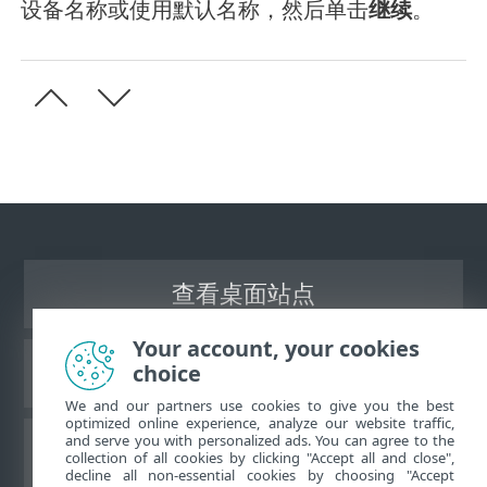
设备名称或使用默认名称，然后单击
继续
。
查看桌面站点
Your account, your cookies
choice
ESET 知识库
We and our partners use cookies to give you the best
optimized online experience, analyze our website traffic,
and serve you with personalized ads. You can agree to the
ESET 论坛
collection of all cookies by clicking "Accept all and close",
decline all non-essential cookies by choosing "Accept