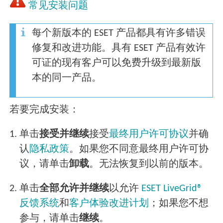
常见安装问题
每个新版本的 ESET 产品都具有许多错误
修复和改进功能。具有 ESET 产品有效许
可证的现有客户可以免费升级到最新版
本的同一产品。
若要完成安装：
1.
单击
接受并继续
接受
最终用户许可协议
并确
认
隐私政策
。如果您不同意最终用户许可协
议，请单击
卸载
。无法恢复到以前的版本。
2.
单击
全部允许并继续
以允许
ESET LiveGrid®
反馈系统
和
客户体验改进计划
；如果您不想
参与，请单击
继续
。