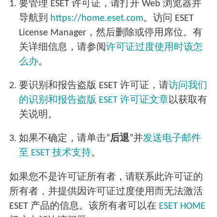
1.
要管理 ESET 许可证，请打开 Web 浏览器并
导航到
https://home.eset.com
。访问 ESET
License Manager，然后删除或停用席位。有
关详细信息，请参阅
许可证过度使用时该怎
么办
。
2.
要识别和报告盗版 ESET 许可证，请
访问我们
的识别和报告盗版 ESET 许可证文章
以获取有
关说明。
3.
如果不确定，请单击“
后退
”并
发送电子邮件
至 ESET 技术支持
。
如果您不是许可证所有者，请联系此许可证的
所有者，并提供因许可证过度使用而无法激活
ESET 产品的信息。该所有者可以在
ESET HOME