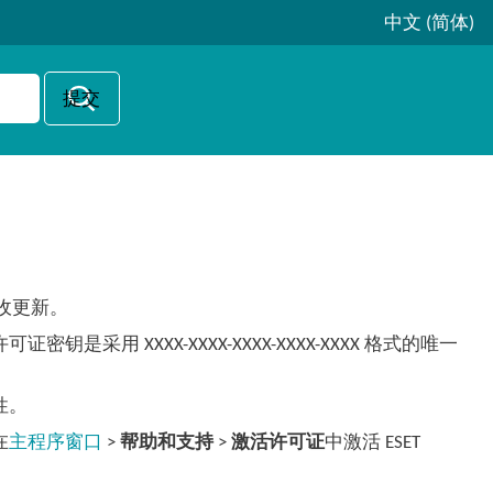
中文 (简体)
才接收更新。
采用 XXXX-XXXX-XXXX-XXXX-XXXX 格式的唯一
性。
在
主程序窗口
>
帮助和支持
>
激活许可证
中激活 ESET