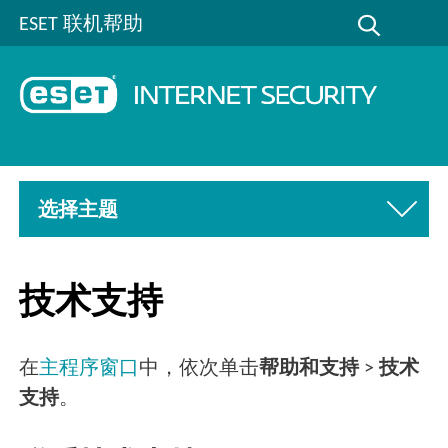
ESET 联机帮助
选择主题
技术支持
在
主程序窗口
中，依次单击
帮助和支持
>
技术
支持
。