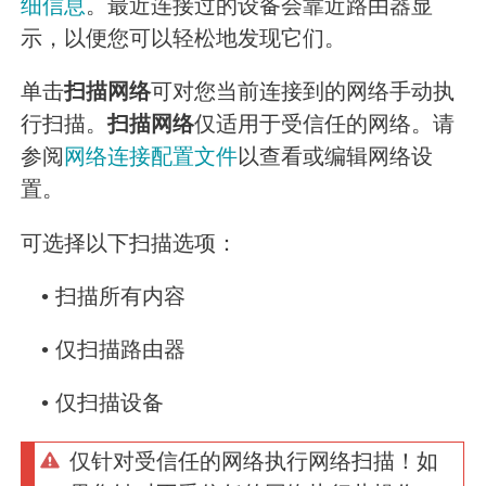
细信息
。最近连接过的设备会靠近路由器显
示，以便您可以轻松地发现它们。
单击
扫描网络
可对您当前连接到的网络手动执
行扫描。
扫描网络
仅适用于受信任的网络。请
参阅
网络连接配置文件
以查看或编辑网络设
置。
可选择以下扫描选项：
•
扫描所有内容
•
仅扫描路由器
•
仅扫描设备
仅针对受信任的网络执行网络扫描！如