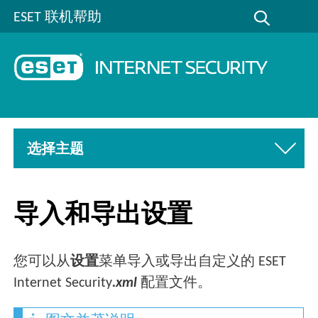
ESET 联机帮助
选择主题
导入和导出设置
您可以从
设置
菜单导入或导出自定义的 ESET
Internet Security
.xml
配置文件。