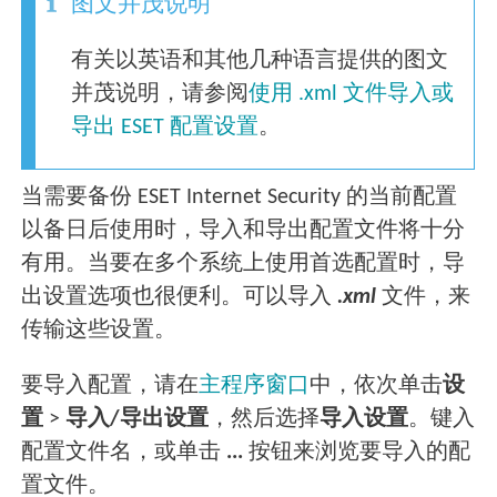
图文并茂说明
有关以英语和其他几种语言提供的图文
并茂说明，请参阅
使用 .xml 文件导入或
导出 ESET 配置设置
。
当需要备份 ESET Internet Security 的当前配置
以备日后使用时，导入和导出配置文件将十分
有用。当要在多个系统上使用首选配置时，导
出设置选项也很便利。可以导入
.xml
文件，来
传输这些设置。
要导入配置，请在
主程序窗口
中，依次单击
设
置
>
导入/导出设置
，然后选择
导入设置
。键入
配置文件名，或单击
...
按钮来浏览要导入的配
置文件。