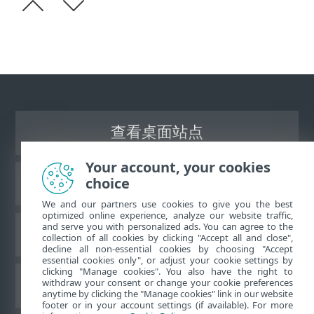
查看桌面站点
Your account, your cookies
choice
ESET 知识库
We and our partners use cookies to give you the best
optimized online experience, analyze our website traffic,
and serve you with personalized ads. You can agree to the
ESET 论坛
collection of all cookies by clicking "Accept all and close",
decline all non-essential cookies by choosing "Accept
essential cookies only", or adjust your cookie settings by
clicking "Manage cookies". You also have the right to
withdraw your consent or change your cookie preferences
区域支持
anytime by clicking the "Manage cookies" link in our website
footer or in your account settings (if available). For more