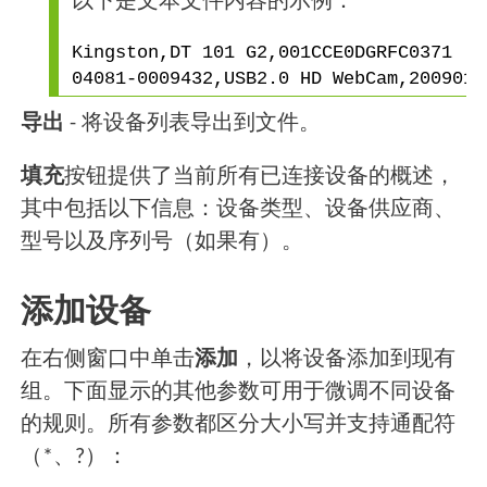
以下是文本文件内容的示例：
Kingston,DT 101 G2,001CCE0DGRFC0371
04081-0009432,USB2.0 HD WebCam,2009010
导出
- 将设备列表导出到文件。
填充
按钮提供了当前所有已连接设备的概述，
其中包括以下信息：设备类型、设备供应商、
型号以及序列号（如果有）。
添加设备
在右侧窗口中单击
添加
，以将设备添加到现有
组。下面显示的其他参数可用于微调不同设备
的规则。所有参数都区分大小写并支持通配符
（*、?）：