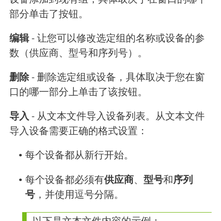
设备添加到现有组，具体取决于在窗口的哪个
部分单击了按钮。
编辑
- 让您可以修改选定组的名称或设备的参
数（供应商、型号和序列号）。
删除
- 删除选定组或设备，具体取决于您在窗
口的哪一部分上单击了该按钮。
导入
- 从文本文件导入设备列表。从文本文件
导入设备需要正确的格式设置：
•
每个设备都从新行开始。
•
每个设备都必须有
供应商
、
型号
和
序列
号
，并使用逗号分隔。