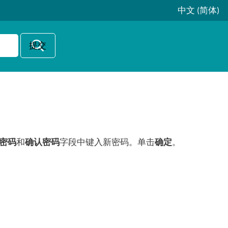
中文 (简体)
密码
和
确认密码
字段中键入新密码。单击
确定
。