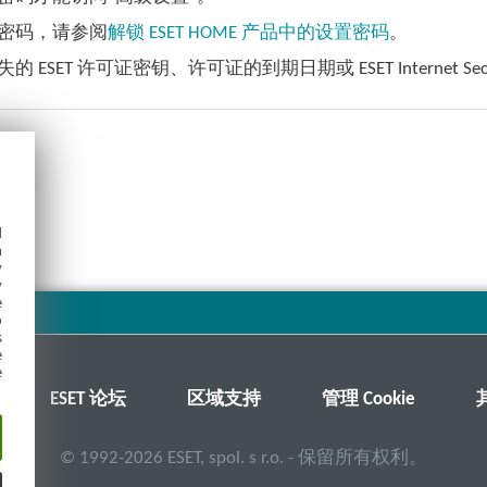
密码，请参阅
解锁 ESET HOME 产品中的设置密码
。
的 ESET 许可证密钥、许可证的到期日期或 ESET Internet 
d
h
y
y
e
o
s
e
e
ESET 论坛
区域支持
管理 Cookie
©
1992-2026
ESET, spol. s r.o. - 保留所有权利。