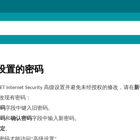
设置的密码
ET Internet Security 高级设置并避免未经授权的修改，请在
新
改现有密码：
密码
字段中键入旧密码。
密码
和
确认密码
字段中输入新密码。
确定
。
密码才能访问“高级设置”。