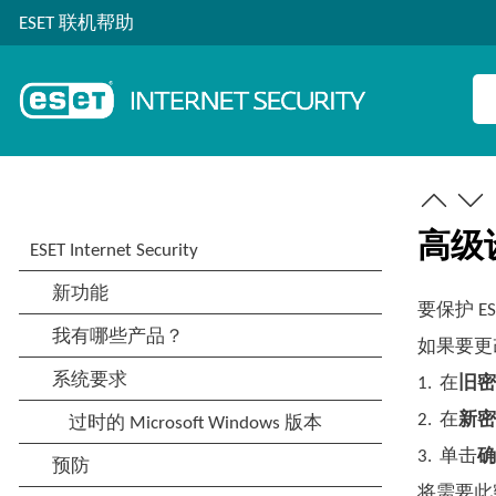
ESET 联机帮助
高级
要保护 ES
如果要更
1.
在
旧
2.
在
新
3.
单击
将需要此