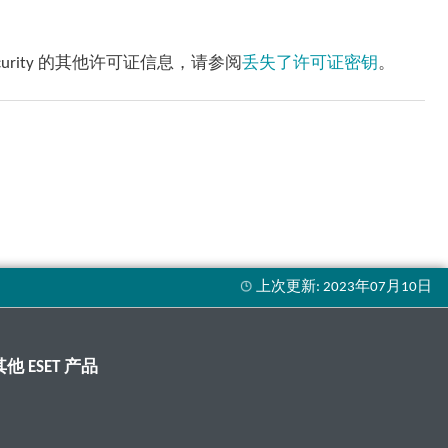
Security 的其他许可证信息，请参阅
丢失了许可证密钥
。
其他 ESET 产品