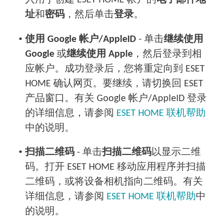
入用于创建 ESET HOME 帐户的
电子邮件地
址
和
密码
，然后单击
登录
。
•
使用
Google
帐户/
AppleID
- 单击
继续使用
Google
或
继续使用
Apple
，然后登录到相
应帐户。成功登录后，您将重定向到 ESET
HOME 确认网页。要继续，请切换回 ESET
产品窗口。有关
Google
帐户/
AppleID
登录
的详细信息，请参阅
ESET HOME 联机帮助
中的说明。
•
扫描二维码
- 单击
扫描二维码
以显示二维
码。打开 ESET HOME 移动应用程序并扫描
二维码，或将设备相机指向二维码。有关
详细信息，请参阅
ESET HOME 联机帮助
中
的说明。