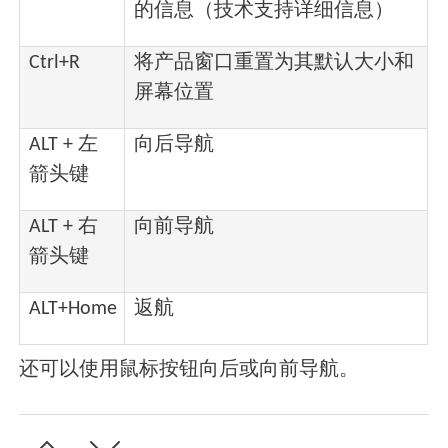
的信息（技术支持详细信息）
Ctrl+R
将产品窗口重置为其默认大小和
屏幕位置
ALT + 左
向后导航
箭头键
ALT + 右
向前导航
箭头键
ALT+Home
返航
还可以使用鼠标按钮向后或向前导航。