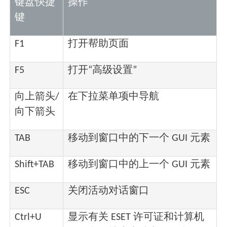
键盘快捷
操作
键
F1
打开帮助页面
F5
打开“高级设置”
向上箭头/
在下拉菜单项中导航
向下箭头
TAB
移动到窗口中的下一个 GUI 元素
Shift+TAB
移动到窗口中的上一个 GUI 元素
ESC
关闭活动对话窗口
Ctrl+U
显示有关 ESET 许可证和计算机