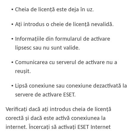
•
Cheia de licență este deja în uz.
•
Ați introdus o cheie de licență nevalidă.
•
Informațiile din formularul de activare
lipsesc sau nu sunt valide.
•
Comunicarea cu serverul de activare nu a
reușit.
•
Lipsă conexiune sau conexiune dezactivată la
servere de activare ESET.
Verificați dacă ați introdus cheia de licență
corectă și dacă este activă conexiunea la
internet. Încercați să activați ESET Internet