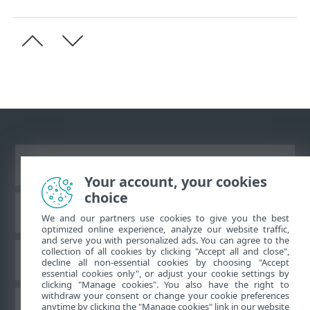
Vizualizare site pentru desktop
Your account, your cookies
choice
Baza de cunoştinţe ESET
We and our partners use cookies to give you the best
optimized online experience, analyze our website traffic,
and serve you with personalized ads. You can agree to the
collection of all cookies by clicking "Accept all and close",
Forum ESET
decline all non-essential cookies by choosing "Accept
essential cookies only", or adjust your cookie settings by
clicking "Manage cookies". You also have the right to
withdraw your consent or change your cookie preferences
Asistenţă regională
anytime by clicking the "Manage cookies" link in our website