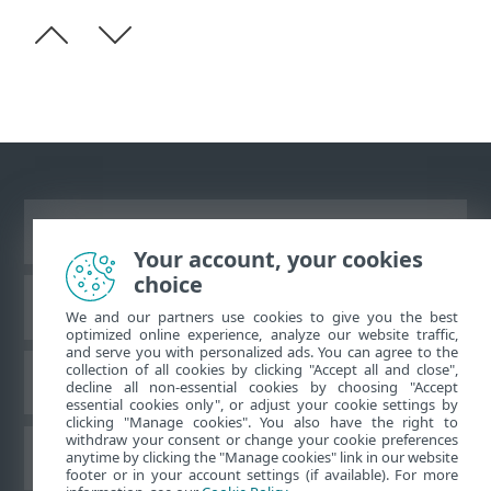
Ver site para desktop
Your account, your cookies
choice
Base de conhecimento da ESET
We and our partners use cookies to give you the best
optimized online experience, analyze our website traffic,
and serve you with personalized ads. You can agree to the
collection of all cookies by clicking "Accept all and close",
Fórum ESET
decline all non-essential cookies by choosing "Accept
essential cookies only", or adjust your cookie settings by
clicking "Manage cookies". You also have the right to
withdraw your consent or change your cookie preferences
Suporte regional
anytime by clicking the "Manage cookies" link in our website
footer or in your account settings (if available). For more