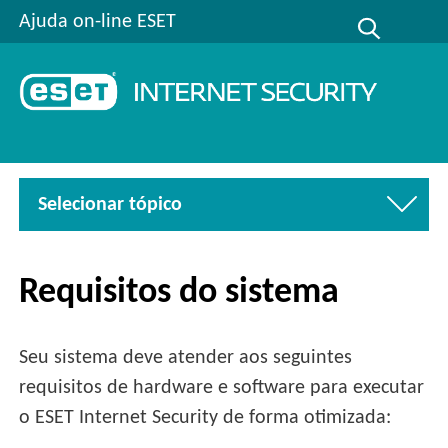
Ajuda on-line ESET
Selecionar tópico
Requisitos do sistema
Seu sistema deve atender aos seguintes
requisitos de hardware e software para executar
o ESET Internet Security de forma otimizada: