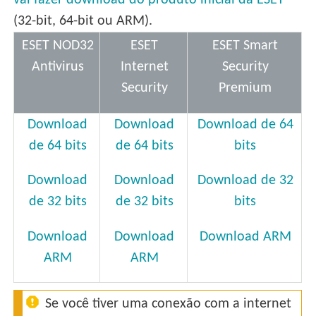
vai fazer download do produto inicial da ESET
(32-bit, 64-bit ou ARM).
ESET NOD32
ESET
ESET Smart
Antivirus
Internet
Security
Security
Premium
Download
Download
Download de 64
de 64 bits
de 64 bits
bits
Download
Download
Download de 32
de 32 bits
de 32 bits
bits
Download
Download
Download ARM
ARM
ARM
Se você tiver uma conexão com a internet