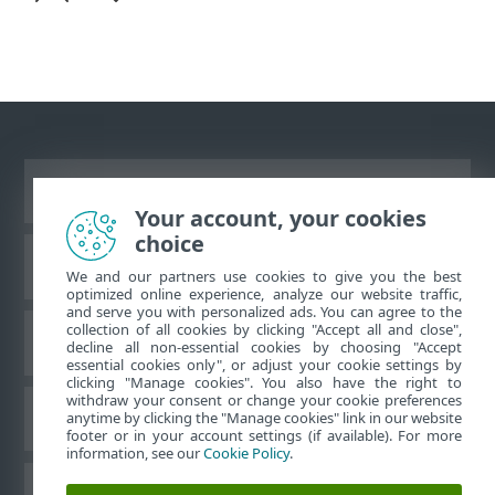
Ver site para desktop
Your account, your cookies
choice
Base de conhecimento da ESET
We and our partners use cookies to give you the best
optimized online experience, analyze our website traffic,
and serve you with personalized ads. You can agree to the
collection of all cookies by clicking "Accept all and close",
Fórum ESET
decline all non-essential cookies by choosing "Accept
essential cookies only", or adjust your cookie settings by
clicking "Manage cookies". You also have the right to
withdraw your consent or change your cookie preferences
Suporte regional
anytime by clicking the "Manage cookies" link in our website
footer or in your account settings (if available). For more
information, see our
Cookie Policy
.
Gerenciar cookies