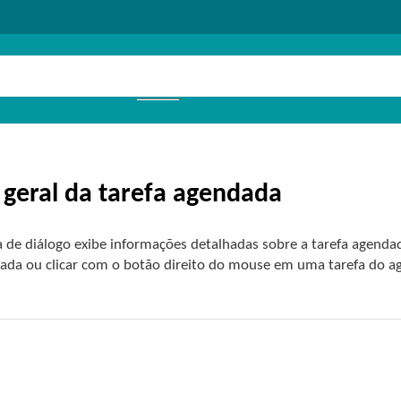
 geral da tarefa agendada
la de diálogo exibe informações detalhadas sobre a tarefa agend
zada ou clicar com o botão direito do mouse em uma tarefa do a