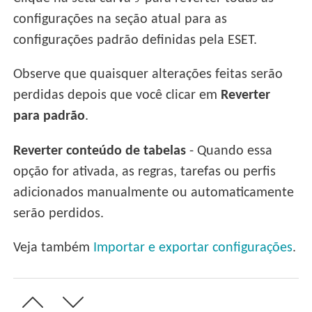
configurações na seção atual para as
configurações padrão definidas pela ESET.
Observe que quaisquer alterações feitas serão
perdidas depois que você clicar em
Reverter
para padrão
.
Reverter conteúdo de tabelas
- Quando essa
opção for ativada, as regras, tarefas ou perfis
adicionados manualmente ou automaticamente
serão perdidos.
Veja também
Importar e exportar configurações
.