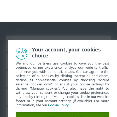
Ver site para desktop
Your account, your cookies
choice
Base de conhecimento da ESET
We and our partners use cookies to give you the best
optimized online experience, analyze our website traffic,
and serve you with personalized ads. You can agree to the
collection of all cookies by clicking "Accept all and close",
Fórum ESET
decline all non-essential cookies by choosing "Accept
essential cookies only", or adjust your cookie settings by
clicking "Manage cookies". You also have the right to
withdraw your consent or change your cookie preferences
Suporte regional
anytime by clicking the "Manage cookies" link in our website
footer or in your account settings (if available). For more
information, see our
Cookie Policy
.
Gerenciar cookies