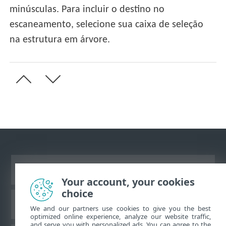
minúsculas. Para incluir o destino no
escaneamento, selecione sua caixa de seleção
na estrutura em árvore.
Ver site para desktop
Your account, your cookies
choice
Base de conhecimento da ESET
We and our partners use cookies to give you the best
optimized online experience, analyze our website traffic,
and serve you with personalized ads. You can agree to the