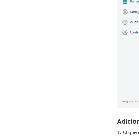
Adicio
1.
Clique