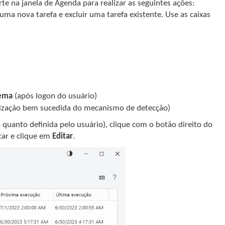
te na janela de Agenda para realizar as seguintes ações:
uma nova tarefa e excluir uma tarefa existente. Use as caixas
tema
(após logon do usuário)
lização bem sucedida do mecanismo de detecção)
 quanto definida pelo usuário), clique com o botão direito do
car e clique em
Editar
.