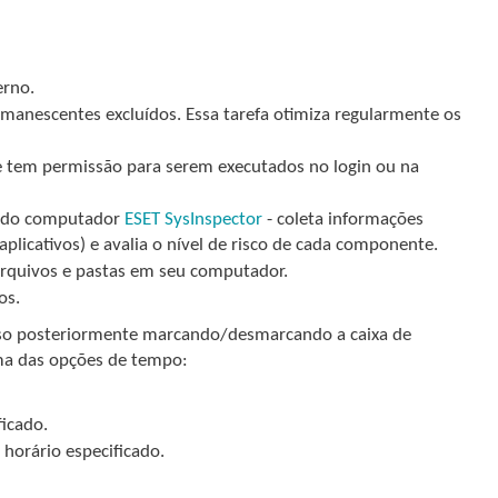
erno.
manescentes excluídos. Essa tarefa otimiza regularmente os
ue tem permissão para serem executados no login ou na
o do computador
ESET SysInspector
- coleta informações
licativos) e avalia o nível de risco de cada componente.
rquivos e pastas em seu computador.
os.
 isso posteriormente marcando/desmarcando a caixa de
ma das opções de tempo:
ficado.
 horário especificado.