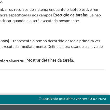
o.
izar os recursos do sistema enquanto o laptop estiver em
e hora especificadas nos campos
Execução de tarefas
. Se não
pecificar quando ela será executada novamente:
horas)
– representa o tempo decorrido desde a primeira vez
erá executada imediatamente. Defina a hora usando a chave de
refa e clique em
Mostrar detalhes da tarefa
.