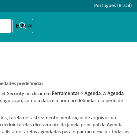
Português (Brazil)
iedades predefinidas.
net Security ao clicar em
Ferramentas
>
Agenda
. A
Agenda
figuração, como a data e a hora predefinidas e o perfil de
os, tarefa de rastreamento, verificação de arquivos na
 excluir tarefas diretamente da janela principal da Agenda
r a lista de tarefas agendadas para o padrão e excluir todas as