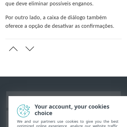
que deve eliminar possíveis enganos.
Por outro lado, a caixa de diálogo também
oferece a opção de desativar as confirmações.
Ver site para desktop
Your account, your cookies
choice
Base de conhecimento da ESET
We and our partners use cookies to give you the best
optimized online experience, analyze our website traffic,