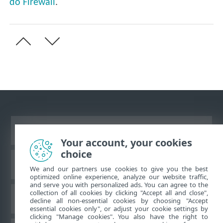
do Firewall
.
Ver site para desktop
Your account, your cookies
choice
Base de conhecimento da ESET
We and our partners use cookies to give you the best
optimized online experience, analyze our website traffic,
and serve you with personalized ads. You can agree to the
collection of all cookies by clicking "Accept all and close",
Fórum ESET
decline all non-essential cookies by choosing "Accept
essential cookies only", or adjust your cookie settings by
clicking "Manage cookies". You also have the right to